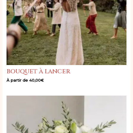
bouquet à lancer
À partir de
40,00
€