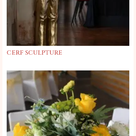
cerf sculpture