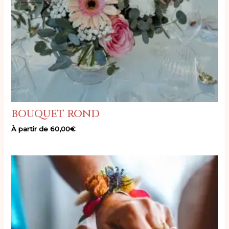
bouquet rond
À partir de
60,00
€