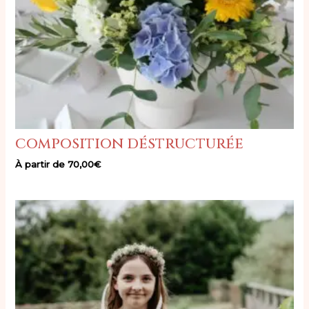
composition déstructurée
À partir de
70,00
€