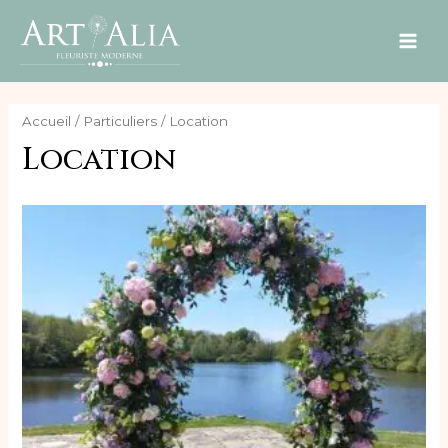
MAI
ME
Accueil
/
Particuliers
/ Location
Location