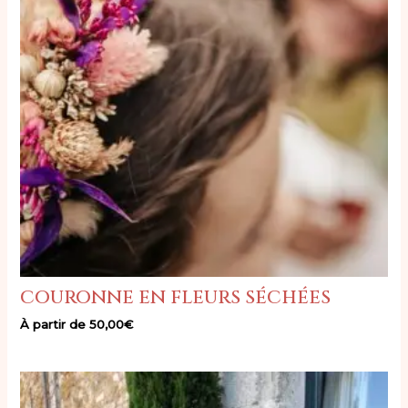
couronne en fleurs séchées
À partir de
50,00
€