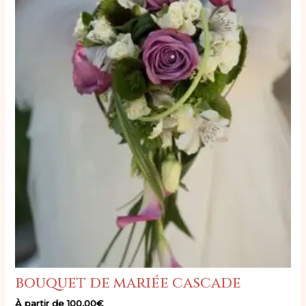
bouquet de mariée cascade
À partir de
100,00
€