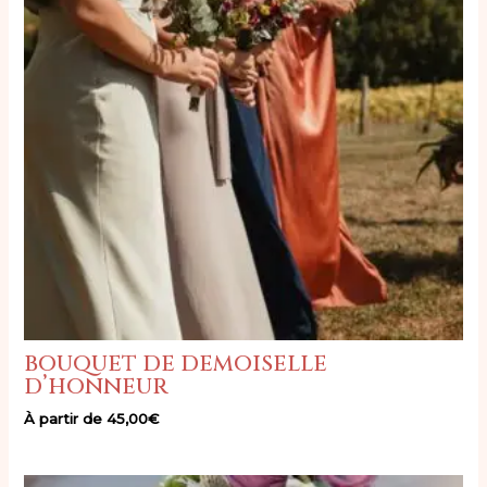
bouquet de demoiselle
d’honneur
À partir de
45,00
€