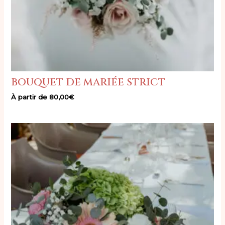
bouquet de mariée strict
À partir de
80,00
€