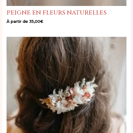
peigne en fleurs naturelles
À partir de
35,00
€