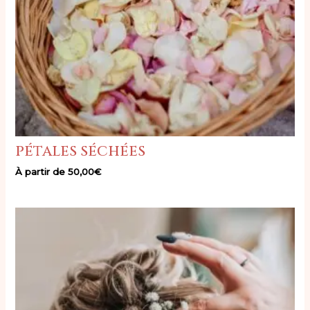
pétales séchées
À partir de
50,00
€