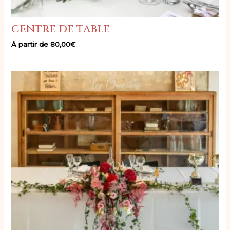
centre de table
À partir de
80,00
€