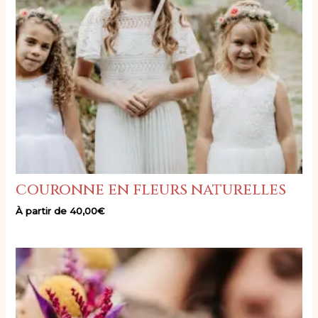
couronne en fleurs naturelles
À partir de
40,00
€