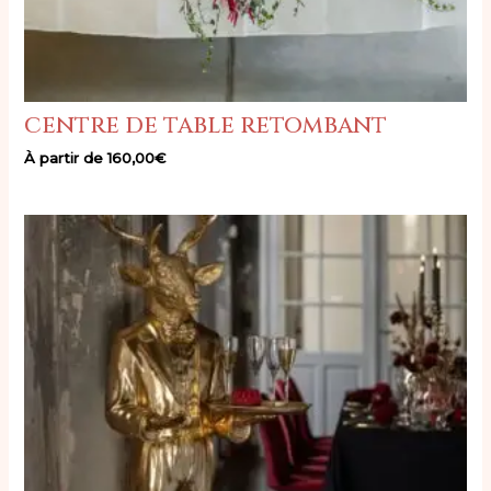
centre de table retombant
À partir de
160,00
€