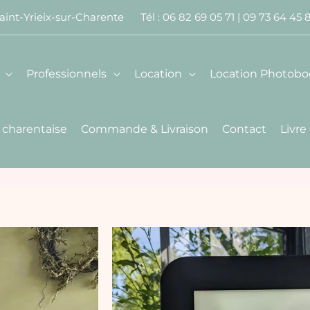
aint-Yrieix-sur-Charente Tél :
06 82 69 05 71
|
09 73 64 45 
Professionnels
Location
Location Photobo
 charentaise
Commande & Livraison
Contact
Livre