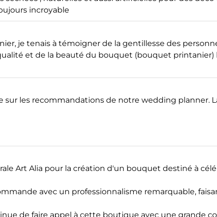
toujours incroyable
er, je tenais à témoigner de la gentillesse des person
 qualité et de la beauté du bouquet (bouquet printanier) l
age sur les recommandations de notre wedding planner. La
orale Art Alia pour la création d'un bouquet destiné à cé
é ma commande avec un professionnalisme remarquable, fai
tinue de faire appel à cette boutique avec une grande 