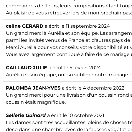
commandes de fleurs, leurs compositions étant toujou
Au plaisir de vous retrouver lors de mon prochain p
celIne GERARD
a écrit le
11 septembre 2024
Un grand merci à Aurélia et son équipe. Les arrangemen
parmi les invités venus de France et d'autres pays de
Merci Aurélia pour vos conseils, votre disponibilité e
Vous avez largement contribué à faire de ce mariag
CAILLAUD JULIE
a écrit le
5 février 2024
Aurélia et son équipe, ont su sublimé notre mariage. 
PALOMBA JEAN-YVES
a écrit le
4 décembre 2022
Un grand merci pour une livraison d'un coussin rond a
coussin était magnifique.
Sellerie Guinard
a écrit le
10 octobre 2021
Les dames sont très accueillantes, pleins de choses t
déco dans une chambre avec de la fausses végétatio