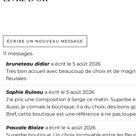
11 messages.
bruneteau didier
a écrit le
5 août 2026
Très bon accueil avec beaucoup de choix et de magnifi
fleurales
Sophie Ruleau
a écrit le
5 août 2026
J'ai pris une composition à Serge ce matin. Superbe 
Aussi, je connais la boutique, il a du choix, des bons 
Bref, cette boutique est une référence à ne pas loupe
Pascale Blaize
a écrit le
4 août 2026
Superbe boutique. Un choix incroyable entre les fleurs s