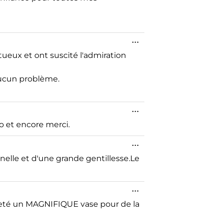
...
tueux et ont suscité l'admiration
 aucun problème.
...
o et encore merci.
...
nelle et d'une grande gentillesse.Le
...
acheté un MAGNIFIQUE vase pour de la