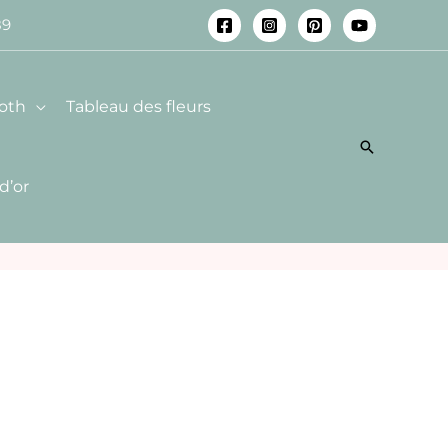
89
oth
Tableau des fleurs
 d’or