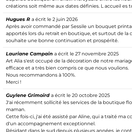
créations soit même aux dates définies. L accueil es 
Hugues R
a écrit le
2 juin 2026
Après avoir commandé par Sessile un bouquet printani
apportés lors du retrait en boutique, et surtout de la
souhaite une bonne continuation et prospérité.
Lauriane Campain
a écrit le
27 novembre 2025
Art Alia s'est occupé de la décoration de notre mari
efficace et a très bien compris ce que nous voulions.
Nous recommandons à 100%.
Merci !
Guylene Grimoird
a écrit le
20 octobre 2025
J'ai récemment sollicité les services de la boutique fl
maman.
Cette fois-ci, j'ai été assisté par Aline, qui a trait
d'un accompagnement exceptionnel.
Résidant dans le sud depuis plusieurs années, je con