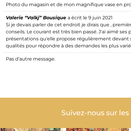
Photo du magasin et de mon magnifique vase en prom
Valerie “Valkj” Bousique
a écrit le
9 juin 2021
Si je devais parler de cet endroit je dirais que , premi
conseils. Le courant est très bien passé. J'ai aimé ses
présentations qu'elle propose régulièrement devant sa
qualités pour répondre à des demandes les plus varié
Pas d’autre message.
Suivez-nous sur les