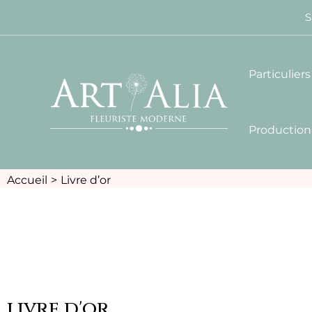
S
Particuliers
Production
Accueil
Livre d’or
livre d'or