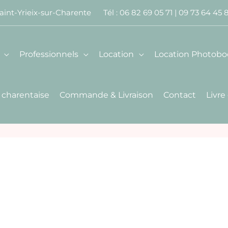
aint-Yrieix-sur-Charente Tél :
06 82 69 05 71
|
09 73 64 45 
Professionnels
Location
Location Photobo
 charentaise
Commande & Livraison
Contact
Livre