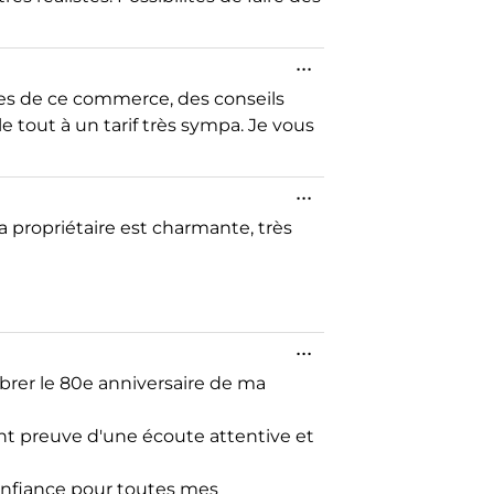
...
nes de ce commerce, des conseils
e tout à un tarif très sympa. Je vous
...
 propriétaire est charmante, très
...
lébrer le 80e anniversaire de ma
sant preuve d'une écoute attentive et
confiance pour toutes mes