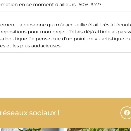
otion en ce moment d'ailleurs -50% !!! ???
èrement, la personne qui m'a accueillie était très à l'écou
 propositions pour mon projet. J'étais déjà attirée aupara
 boutique. Je pense que d'un point de vu artistique c e
es et les plus audacieuses.
 réseaux sociaux !