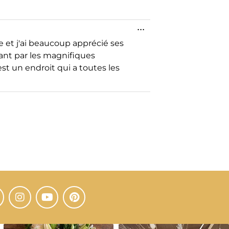
...
te et j'ai beaucoup apprécié ses
vant par les magnifiques
st un endroit qui a toutes les