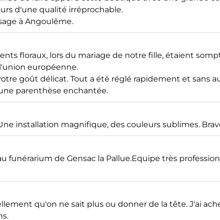
rs d'une qualité irréprochable.
assage à Angoulême.
ts floraux, lors du mariage de notre fille, étaient somp
 l'union européenne.
t votre goût délicat. Tout a été réglé rapidement et sans
e une parenthèse enchantée.
Une installation magnifique, des couleurs sublimes. Brav
u funérarium de Gensac la Pallue.Equipe très profession
ellement qu'on ne sait plus ou donner de la tête. J'ai 
ns.