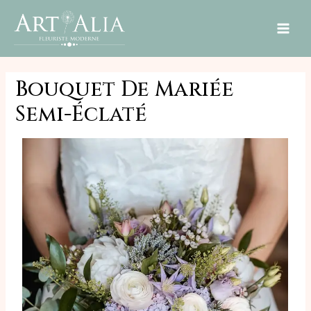
MAI
ME
Bouquet De Mariée
Semi-Éclaté