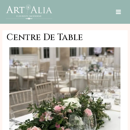
MAI
ME
Centre De Table