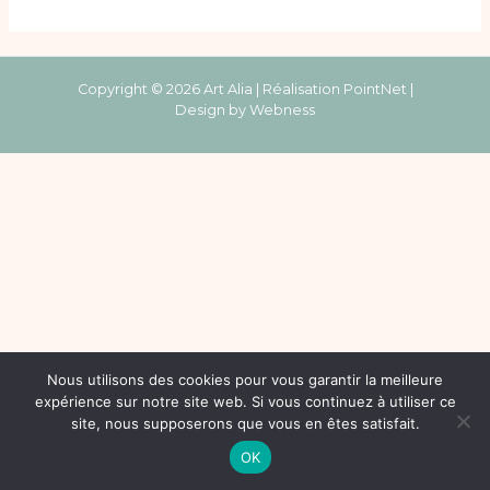
Copyright © 2026 Art Alia | Réalisation
PointNet
|
Design by
Webness
Nous utilisons des cookies pour vous garantir la meilleure
expérience sur notre site web. Si vous continuez à utiliser ce
site, nous supposerons que vous en êtes satisfait.
OK