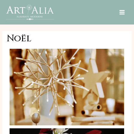
MAI
ME
Noël