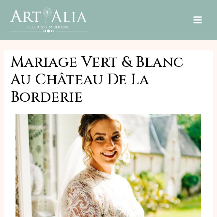
MAI
ME
Mariage Vert & Blanc
Au Château De La
Borderie