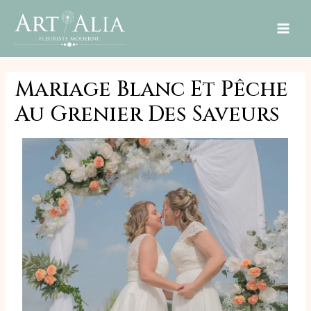
MAI
ME
Mariage Blanc Et Pêche
Au Grenier Des Saveurs