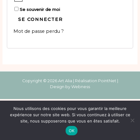
Se souvenir de moi
SE CONNECTER
Mot de passe perdu ?
Copyright © 2026 Art Alia | Réalisation
PointNet
|
Design by
Webness
Nous utilisons des cookies pour vous garantir la meilleure
expérience sur notre site web. Si vous continuez à utiliser ce
site, nous supposerons que vous en êtes satisfait.
OK