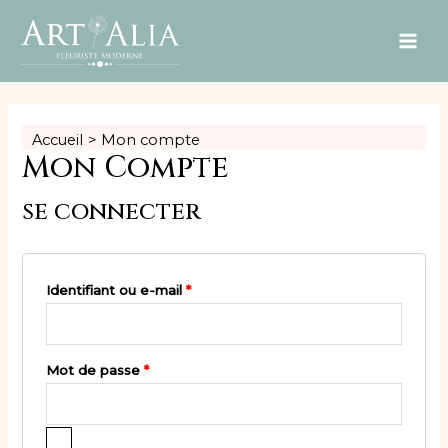
MAI
ME
Accueil
Mon compte
Mon Compte
se connecter
Obligatoire
Identifiant ou e-mail
*
Obligatoire
Mot de passe
*