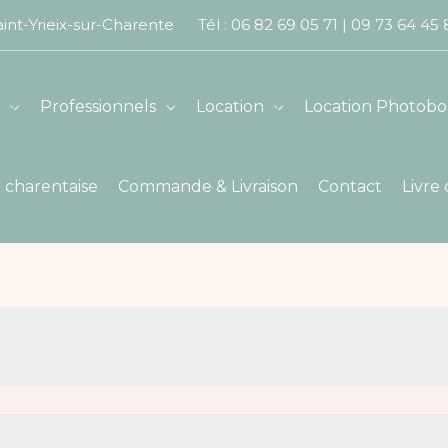
int-Yrieix-sur-Charente Tél :
06 82 69 05 71
|
09 73 64 45
Professionnels
Location
Location Photobo
 charentaise
Commande & Livraison
Contact
Livre 